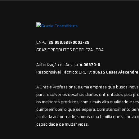
CNPJ:
25.958.628/0001-25
GRAZIE PRODUTOS DE BELEZA LTDA.
Autorização da Anvisa:
4.06370-0
Responsável Técnico: CRQ IV:
98615 Cesar Alexandre
A Grazie Professional é uma empresa que busca inovar
para resolver os desafios diários enfrentados pelo pr
os melhores produtos, com a mais alta qualidade e r
cumprem com o que se espera. Com atendimento per
alinhada ao mercado, somos uma família que valoriza o
capacidade de mudar vidas.