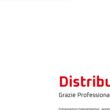
Distrib
Grazie Professiona
Entregamos treinamentos, apoio 