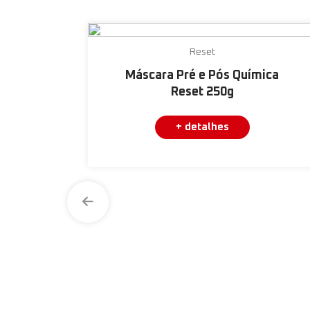
Reset
Máscara Pré e Pós Química
Reset 250g
+ detalhes
ica