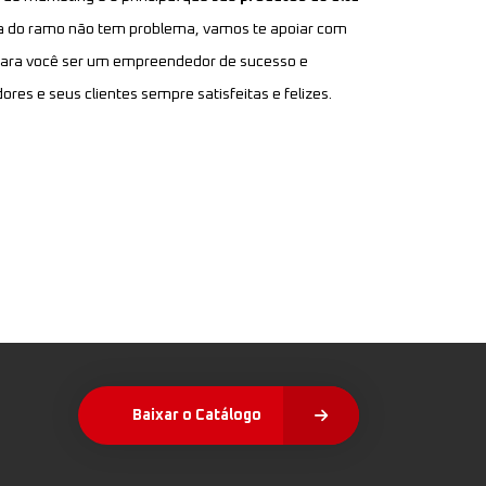
ja do ramo não tem problema, vamos te apoiar com
 para você ser um empreendedor de sucesso e
res e seus clientes sempre satisfeitas e felizes.
Baixar o Catálogo