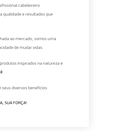
fissional cabeleireiro.
ta qualidade e resultados que
inhada ao mercado, somos uma
pacidade de mudar vidas.
produtos inspirados na natureza e
cê
.
 seus diversos benefícios.
ZA, SUA FORÇA!