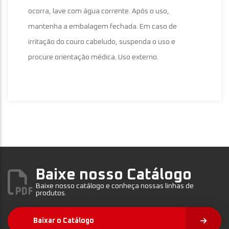
ocorra, lave com água corrente. Após o uso,
mantenha a embalagem fechada. Em caso de
irritação do couro cabeludo, suspenda o uso e
procure orientação médica. Uso externo.
Baixe nosso Catálogo
Baixe nosso catálogo e conheça nossas linhas de
produtos.
Baixar o Catálogo