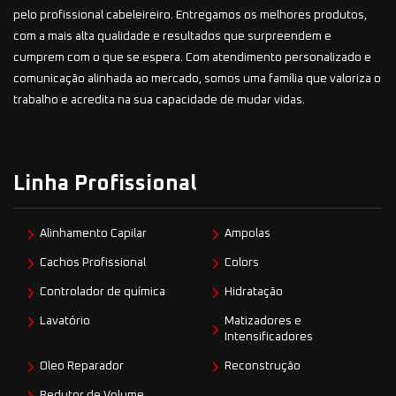
pelo profissional cabeleireiro. Entregamos os melhores produtos,
com a mais alta qualidade e resultados que surpreendem e
cumprem com o que se espera. Com atendimento personalizado e
comunicação alinhada ao mercado, somos uma família que valoriza o
trabalho e acredita na sua capacidade de mudar vidas.
Linha Profissional
Alinhamento Capilar
Ampolas
Cachos Profissional
Colors
Controlador de química
Hidratação
Lavatório
Matizadores e
Intensificadores
Oleo Reparador
Reconstrução
Redutor de Volume