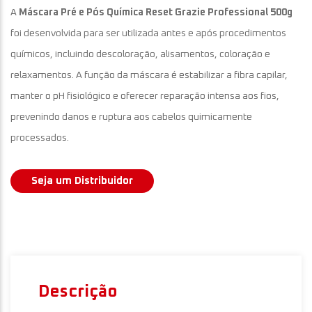
A
Máscara Pré e Pós Química Reset Grazie Professional 500g
foi desenvolvida para ser utilizada antes e após procedimentos
químicos, incluindo descoloração, alisamentos, coloração e
relaxamentos. A função da máscara é estabilizar a fibra capilar,
manter o pH fisiológico e oferecer reparação intensa aos fios,
prevenindo danos e ruptura aos cabelos quimicamente
processados.
Seja um Distribuidor
Descrição