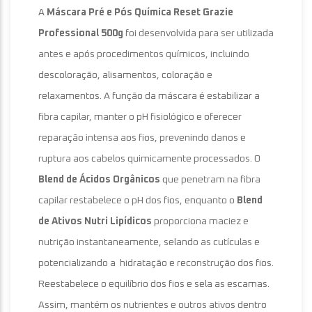
A
Máscara Pré e Pós Química Reset Grazie
Professional 500g
foi desenvolvida para ser utilizada
antes e após procedimentos químicos, incluindo
descoloração, alisamentos, coloração e
relaxamentos. A função da máscara é estabilizar a
fibra capilar, manter o pH fisiológico e oferecer
reparação intensa aos fios, prevenindo danos e
ruptura aos cabelos quimicamente processados. O
Blend de Ácidos Orgânicos
que penetram na fibra
capilar restabelece o pH dos fios, enquanto o
Blend
de Ativos Nutri Lipídicos
proporciona maciez e
nutrição instantaneamente, selando as cutículas e
potencializando a hidratação e reconstrução dos fios.
Reestabelece o equilíbrio dos fios e sela as escamas.
Assim, mantém os nutrientes e outros ativos dentro