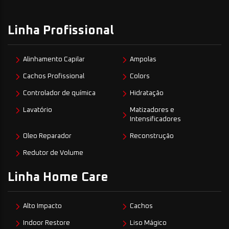
Linha Profissional
Alinhamento Capilar
Ampolas
Cachos Profissional
Colors
Controlador de química
Hidratação
Lavatório
Matizadores e
Intensificadores
Oleo Reparador
Reconstrução
Redutor de Volume
Linha Home Care
Alto Impacto
Cachos
Indoor Restore
Liso Mágico