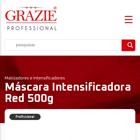
Matizadores e Intensificadores
Máscara Intensificadora
Red 500g
Profissional