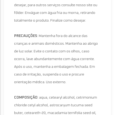
desejar, para outros serviços consulte nosso site ou
fôlder. Enxágue com água fria ou morna, retirando
totalmente o produto. Finalize como desejar.
PRECAUÇÕES
: Mantenha fora do alcance das
crianças e animais domésticos. Mantenha ao abrigo
de luz solar. Evite o contato com os olhos, caso
ocorra, lave abundantemente com água corrente.
Após o uso, mantenha a embalagem fechada. Em
caso de irritação, suspenda o uso e procure
orientação médica. Uso externo.
COMPOSIÇÃO
: aqua, cetearyl alcohol, cetrimonium
chloride cetyl alcohol, astrocaryum tucuma seed
buter, ceteareth-20, macadamia ternifolia seed oil,