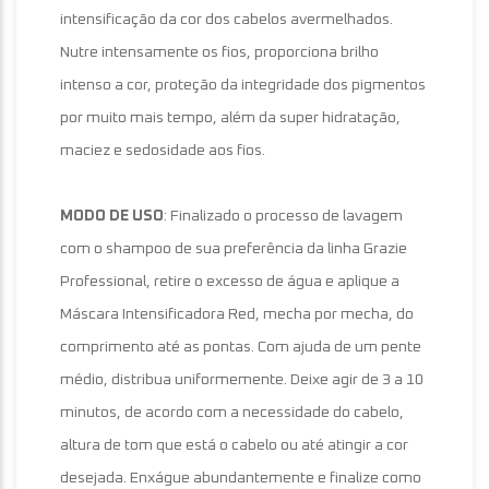
intensificação da cor dos cabelos avermelhados.
Nutre intensamente os fios, proporciona brilho
intenso a cor, proteção da integridade dos pigmentos
por muito mais tempo, além da super hidratação,
maciez e sedosidade aos fios.
MODO DE USO
: Finalizado o processo de lavagem
com o shampoo de sua preferência da linha Grazie
Professional, retire o excesso de água e aplique a
Máscara Intensificadora Red, mecha por mecha, do
comprimento até as pontas. Com ajuda de um pente
médio, distribua uniformemente. Deixe agir de 3 a 10
minutos, de acordo com a necessidade do cabelo,
altura de tom que está o cabelo ou até atingir a cor
desejada. Enxágue abundantemente e finalize como