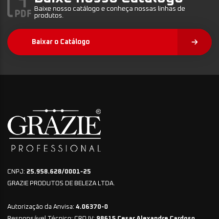
Baixe nosso catálogo e conheça nossas linhas de
produtos.
Baixar o Catálogo
CNPJ:
25.958.628/0001-25
GRAZIE PRODUTOS DE BELEZA LTDA.
Autorização da Anvisa:
4.06370-0
Responsável Técnico: CRQ IV:
98615 Cesar Alexandre Cardoso