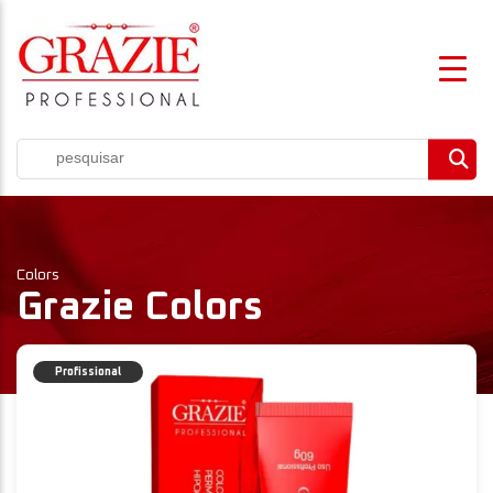
Colors
Grazie Colors
Profissional