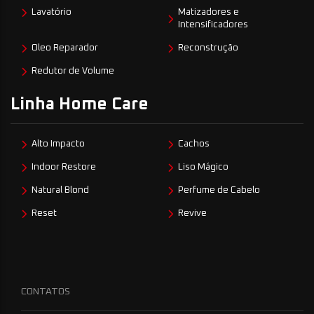
Lavatório
Matizadores e
Intensificadores
Oleo Reparador
Reconstrução
Redutor de Volume
Linha Home Care
Alto Impacto
Cachos
Indoor Restore
Liso Mágico
Natural Blond
Perfume de Cabelo
Reset
Revive
CONTATOS