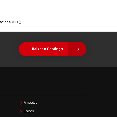
cional (CLC);
Baixar o Catálogo
Ampolas
Colors