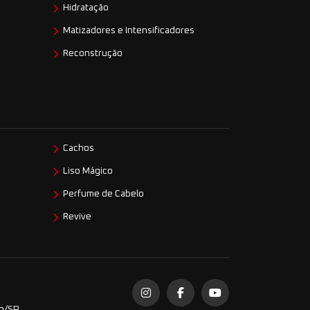
Hidratação
Matizadores e Intensificadores
Reconstrução
Cachos
Liso Mágico
Perfume de Cabelo
Revive
do/SP