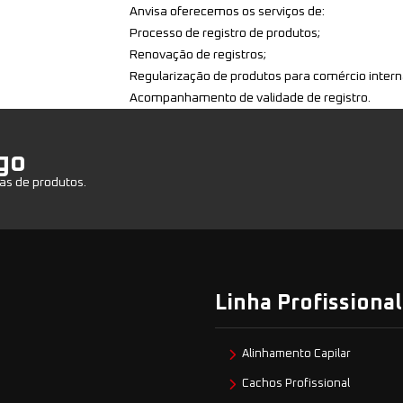
Anvisa oferecemos os serviços de:
Processo de registro de produtos;
Renovação de registros;
Regularização de produtos para comércio interna
Acompanhamento de validade de registro.
go
as de produtos.
Linha Profissional
Alinhamento Capilar
Cachos Profissional