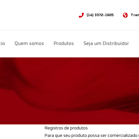
(14) 3372-1605
Tran
Sele
cio
Quem somos
Produtos
Seja um Distribuidor
Registros de produtos
Para que seu produto possa ser comercializado