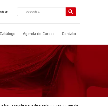
slate
ct Language
▼
Catálogo
Agenda de Cursos
Contato
 de forma regularizada de acordo com as normas da