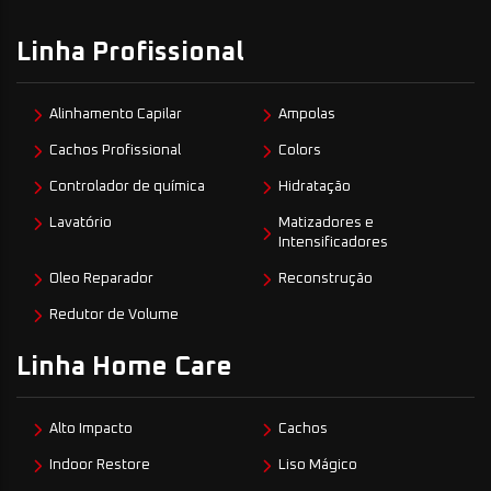
Linha Profissional
Alinhamento Capilar
Ampolas
Cachos Profissional
Colors
Controlador de química
Hidratação
Lavatório
Matizadores e
Intensificadores
Oleo Reparador
Reconstrução
Redutor de Volume
Linha Home Care
Alto Impacto
Cachos
Indoor Restore
Liso Mágico