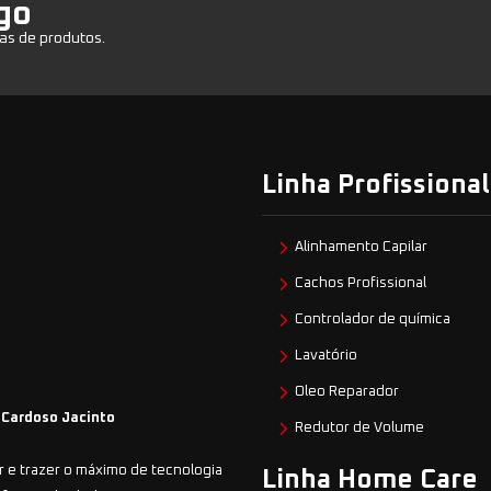
go
as de produtos.
Linha Profissional
Alinhamento Capilar
Cachos Profissional
Controlador de química
Lavatório
Oleo Reparador
 Cardoso Jacinto
Redutor de Volume
 e trazer o máximo de tecnologia
Linha Home Care