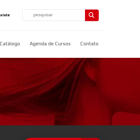
slate
ct Language
▼
Catálogo
Agenda de Cursos
Contato