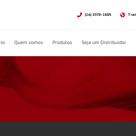
(14) 3372-1605
Tran
Sele
cio
Quem somos
Produtos
Seja um Distribuidor