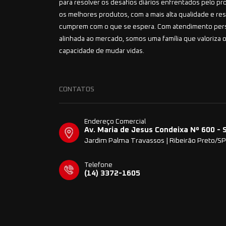
para resolver os desafios diários enfrentados pelo pr
os melhores produtos, com a mais alta qualidade e r
cumprem com o que se espera. Com atendimento per
alinhada ao mercado, somos uma família que valoriza o
capacidade de mudar vidas.
CONTATOS
Endereço Comercial
Av. Maria de Jesus Condeixa Nº 600 - 
Jardim Palma Travassos | Ribeirão Preto/SP
Telefone
(14) 3372-1605