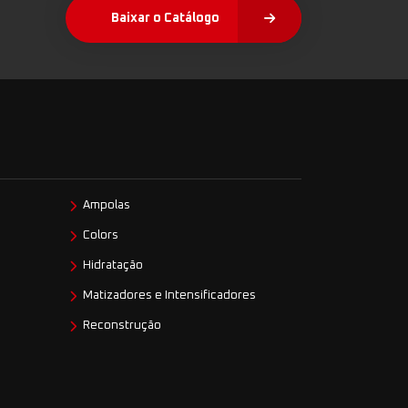
Baixar o Catálogo
Ampolas
Colors
Hidratação
Matizadores e Intensificadores
Reconstrução