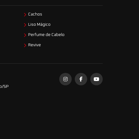
Cachos
Liso Mágico
Perfume de Cabelo
Revive
do/SP