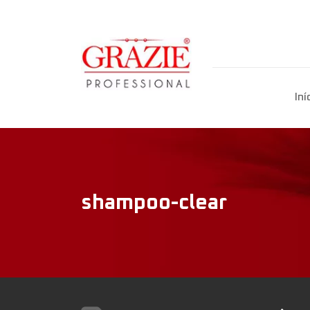
Iní
shampoo-clear