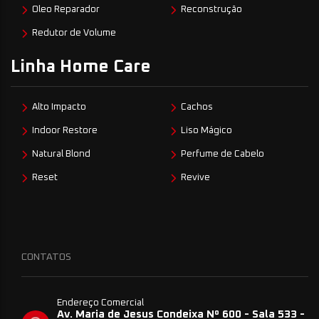
Oleo Reparador
Reconstrução
Redutor de Volume
Linha Home Care
Alto Impacto
Cachos
Indoor Restore
Liso Mágico
Natural Blond
Perfume de Cabelo
Reset
Revive
CONTATOS
Endereço Comercial
Av. Maria de Jesus Condeixa Nº 600 - Sala 533 -