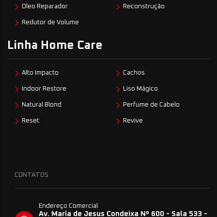
Oleo Reparador
Reconstrução
Redutor de Volume
Linha Home Care
Alto Impacto
Cachos
Indoor Restore
Liso Mágico
Natural Blond
Perfume de Cabelo
Reset
Revive
CONTATOS
Endereço Comercial
Av. Maria de Jesus Condeixa Nº 600 - Sala 533 -