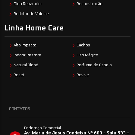
Oleo Reparador
Reconstrução
Redutor de Volume
Linha Home Care
Alto Impacto
Cachos
Indoor Restore
Liso Mágico
Natural Blond
Perfume de Cabelo
Reset
Revive
CONTATOS
Endereço Comercial
Av. Maria de Jesus Condeixa Nº 600 - Sala 533 -