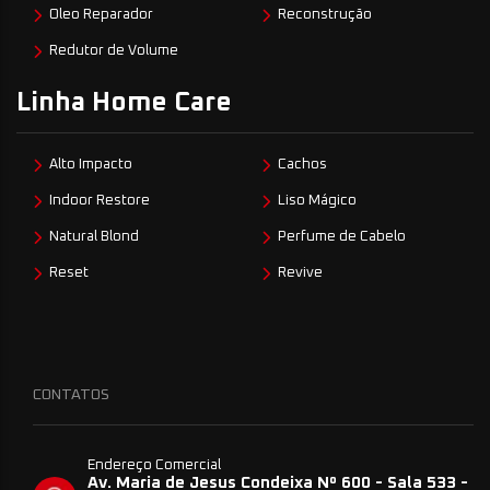
Oleo Reparador
Reconstrução
Redutor de Volume
Linha Home Care
Alto Impacto
Cachos
Indoor Restore
Liso Mágico
Natural Blond
Perfume de Cabelo
Reset
Revive
CONTATOS
Endereço Comercial
Av. Maria de Jesus Condeixa Nº 600 - Sala 533 -