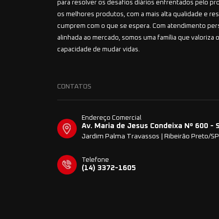
para resolver os desafios diários enfrentados pelo pr
os melhores produtos, com a mais alta qualidade e r
cumprem com o que se espera. Com atendimento per
alinhada ao mercado, somos uma família que valoriza o
capacidade de mudar vidas.
CONTATOS
Endereço Comercial
Av. Maria de Jesus Condeixa Nº 600 - 
Jardim Palma Travassos | Ribeirão Preto/SP
Telefone
(14) 3372-1605