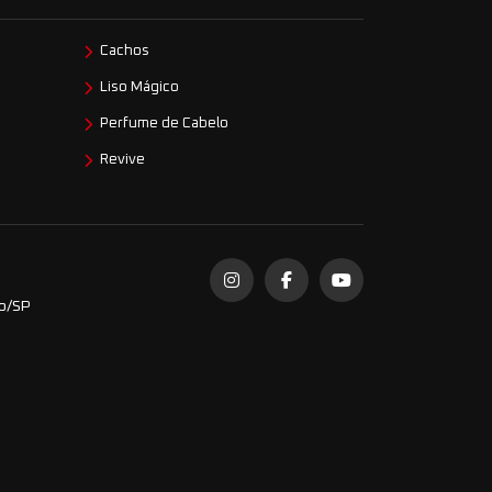
Cachos
Liso Mágico
Perfume de Cabelo
Revive
do/SP