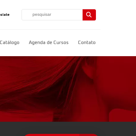
slate
ct Language
▼
Catálogo
Agenda de Cursos
Contato