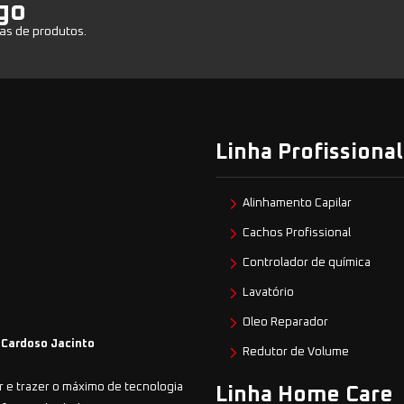
go
as de produtos.
Linha Profissional
Alinhamento Capilar
Cachos Profissional
Controlador de química
Lavatório
Oleo Reparador
 Cardoso Jacinto
Redutor de Volume
 e trazer o máximo de tecnologia
Linha Home Care