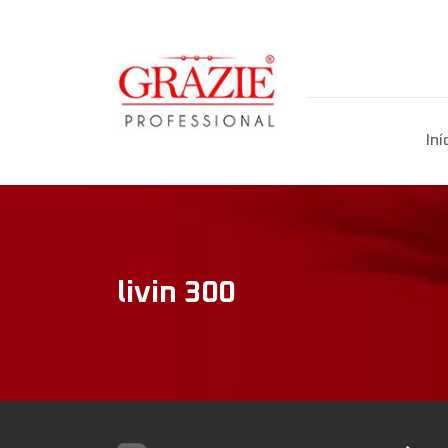
Iní
livin 300