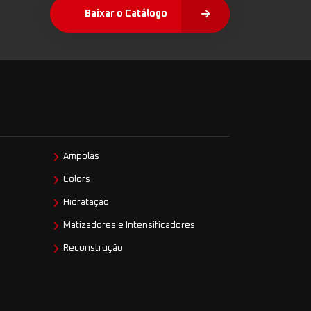
Baixar o Catálogo
Ampolas
Colors
Hidratação
Matizadores e Intensificadores
Reconstrução