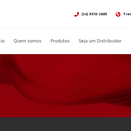
(14) 3372-1605
Tran
Sele
cio
Quem somos
Produtos
Seja um Distribuidor