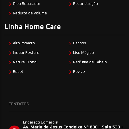
Oleo Reparador
Reconstrução
Redutor de Volume
Linha Home Care
Alto Impacto
Cachos
Indoor Restore
Liso Mágico
Natural Blond
Perfume de Cabelo
Reset
Revive
CONTATOS
Endereço Comercial
Av. Maria de Jesus Condeixa Nº 600 - Sala 533 -