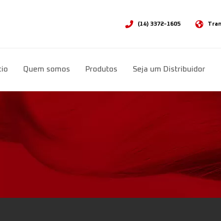
(14) 3372-1605
Tran
Sele
cio
Quem somos
Produtos
Seja um Distribuidor