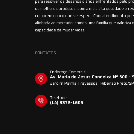
para resolver os desafios diários enfrentados pelo pr
os melhores produtos, com a mais alta qualidade e r
cumprem com o que se espera. Com atendimento per
alinhada ao mercado, somos uma família que valoriza o
capacidade de mudar vidas.
CONTATOS
Endereço Comercial
Av. Maria de Jesus Condeixa Nº 600 - 
Jardim Palma Travassos | Ribeirão Preto/SP
Telefone
(14) 3372-1605