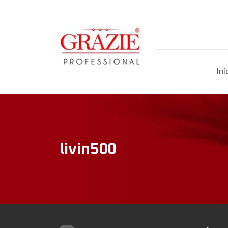
Iní
livin500