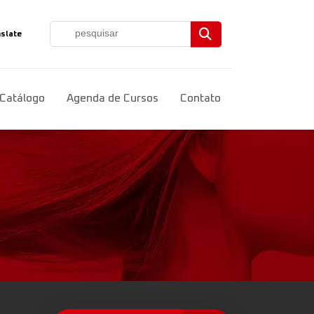
slate
ct Language
▼
Catálogo
Agenda de Cursos
Contato