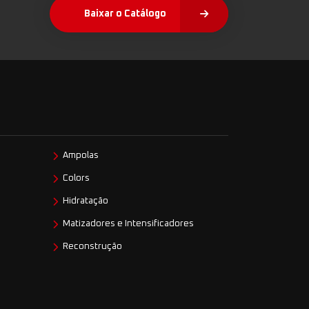
Baixar o Catálogo
Ampolas
Colors
Hidratação
Matizadores e Intensificadores
Reconstrução