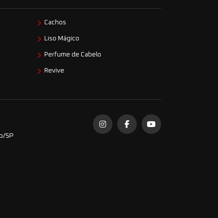
Cachos
Liso Mágico
Perfume de Cabelo
Revive
do/SP