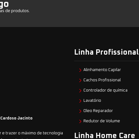
go
as de produtos.
Linha Profissional
Alinhamento Capilar
Cachos Profissional
Controlador de química
Lavatório
Oleo Reparador
 Cardoso Jacinto
Redutor de Volume
 e trazer o máximo de tecnologia
Linha Home Care