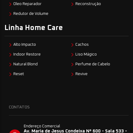
Oleo Reparador
Reconstrução
Redutor de Volume
Linha Home Care
Alto Impacto
Cachos
Indoor Restore
Liso Mágico
Natural Blond
Perfume de Cabelo
Reset
Revive
CONTATOS
Endereço Comercial
Av. Maria de Jesus Condeixa Nº 600 - Sala 533 -