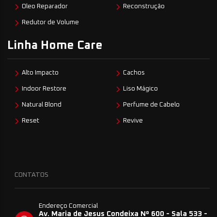
Oleo Reparador
Reconstrução
Redutor de Volume
Linha Home Care
Alto Impacto
Cachos
Indoor Restore
Liso Mágico
Natural Blond
Perfume de Cabelo
Reset
Revive
CONTATOS
Endereço Comercial
Av. Maria de Jesus Condeixa Nº 600 - Sala 533 -