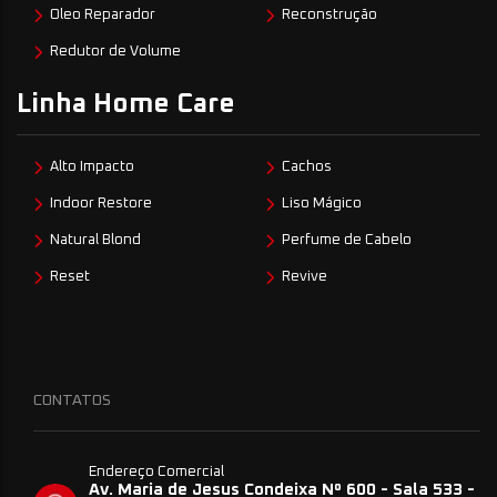
Oleo Reparador
Reconstrução
Redutor de Volume
Linha Home Care
Alto Impacto
Cachos
Indoor Restore
Liso Mágico
Natural Blond
Perfume de Cabelo
Reset
Revive
CONTATOS
Endereço Comercial
Av. Maria de Jesus Condeixa Nº 600 - Sala 533 -