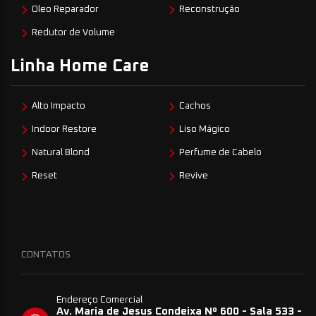
Oleo Reparador
Reconstrução
Redutor de Volume
Linha Home Care
Alto Impacto
Cachos
Indoor Restore
Liso Mágico
Natural Blond
Perfume de Cabelo
Reset
Revive
CONTATOS
Endereço Comercial
Av. Maria de Jesus Condeixa Nº 600 - Sala 533 -