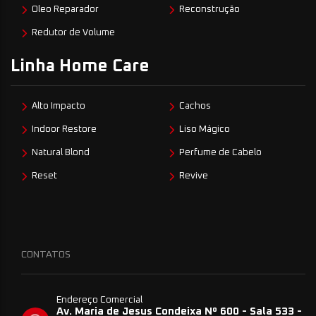
Oleo Reparador
Reconstrução
Redutor de Volume
Linha Home Care
Alto Impacto
Cachos
Indoor Restore
Liso Mágico
Natural Blond
Perfume de Cabelo
Reset
Revive
CONTATOS
Endereço Comercial
Av. Maria de Jesus Condeixa Nº 600 - Sala 533 -