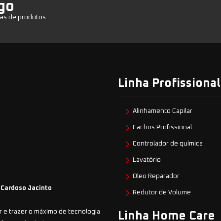
go
as de produtos.
Linha Profissional
Alinhamento Capilar
Cachos Profissional
Controlador de química
Lavatório
Oleo Reparador
 Cardoso Jacinto
Redutor de Volume
 e trazer o máximo de tecnologia
Linha Home Care