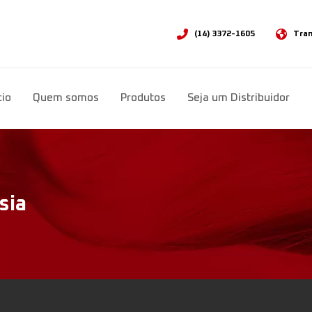
(14) 3372-1605
Tran
Sele
cio
Quem somos
Produtos
Seja um Distribuidor
sia