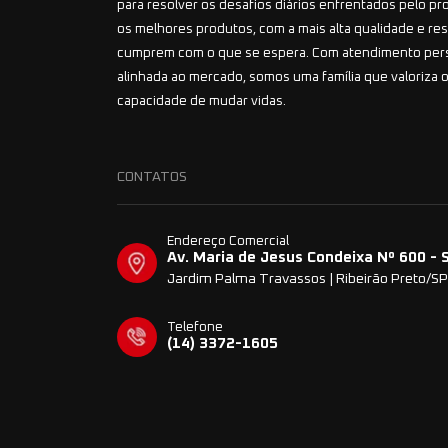
para resolver os desafios diários enfrentados pelo pr
os melhores produtos, com a mais alta qualidade e r
cumprem com o que se espera. Com atendimento per
alinhada ao mercado, somos uma família que valoriza o
capacidade de mudar vidas.
CONTATOS
Endereço Comercial
Av. Maria de Jesus Condeixa Nº 600 - 
Jardim Palma Travassos | Ribeirão Preto/SP
Telefone
(14) 3372-1605