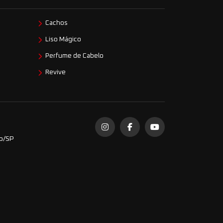
Cachos
Liso Mágico
Perfume de Cabelo
Revive
do/SP