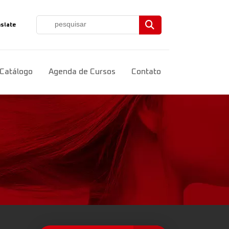
slate
ct Language
▼
Catálogo
Agenda de Cursos
Contato