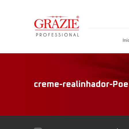
Iní
creme-realinhador-Poe