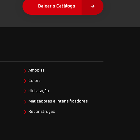
Baixar o Catálogo
Ampolas
Colors
Hidratação
Matizadores e Intensificadores
Reconstrução