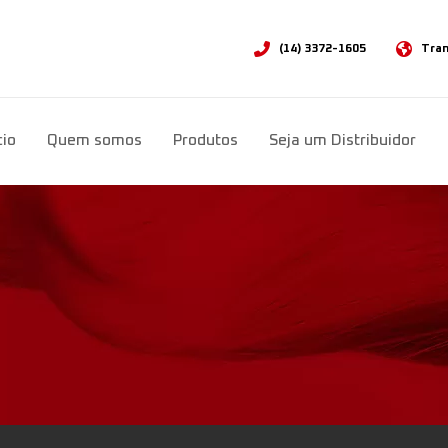
(14) 3372-1605
Tran
Sele
cio
Quem somos
Produtos
Seja um Distribuidor