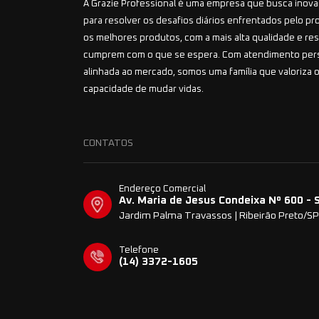
A Grazie Professional é uma empresa que busca inovar
para resolver os desafios diários enfrentados pelo pr
os melhores produtos, com a mais alta qualidade e r
cumprem com o que se espera. Com atendimento per
alinhada ao mercado, somos uma família que valoriza o
capacidade de mudar vidas.
CONTATOS
Endereço Comercial
Av. Maria de Jesus Condeixa Nº 600 - 
Jardim Palma Travassos | Ribeirão Preto/SP
Telefone
(14) 3372-1605