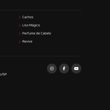
Cachos
Liso Mágico
Perfume de Cabelo
Revive
do/SP