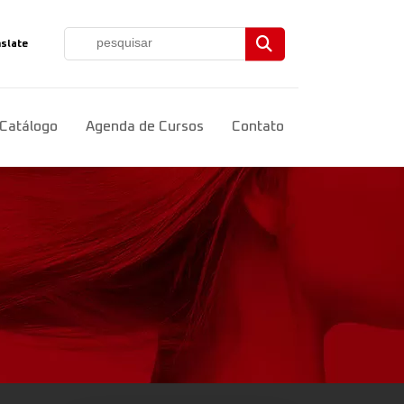
slate
ct Language
▼
Catálogo
Agenda de Cursos
Contato