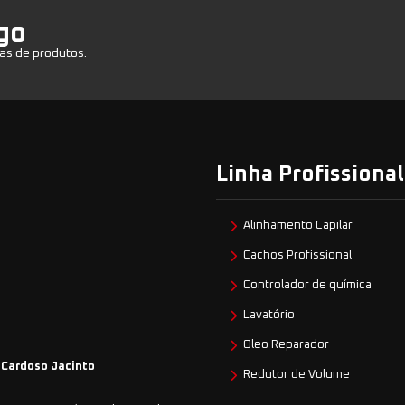
go
as de produtos.
Linha Profissional
Alinhamento Capilar
Cachos Profissional
Controlador de química
Lavatório
Oleo Reparador
 Cardoso Jacinto
Redutor de Volume