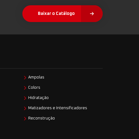
Baixar o Catálogo
Ampolas
Colors
Hidratação
Matizadores e Intensificadores
Reconstrução