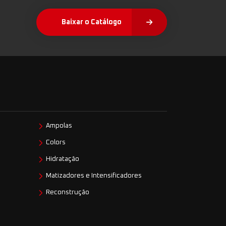
Baixar o Catálogo
Ampolas
Colors
Hidratação
Matizadores e Intensificadores
Reconstrução