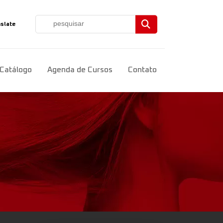
slate
ct Language
▼
Catálogo
Agenda de Cursos
Contato