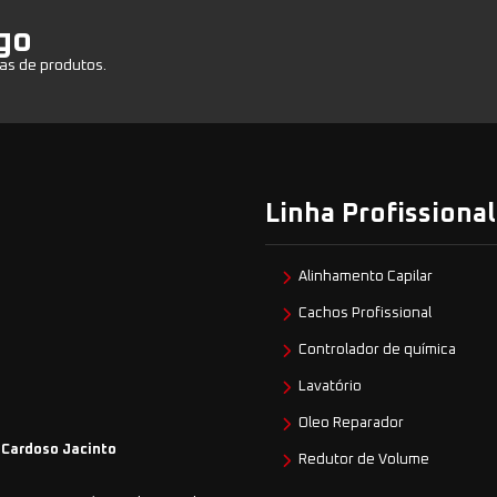
go
as de produtos.
Linha Profissional
Alinhamento Capilar
Cachos Profissional
Controlador de química
Lavatório
Oleo Reparador
 Cardoso Jacinto
Redutor de Volume