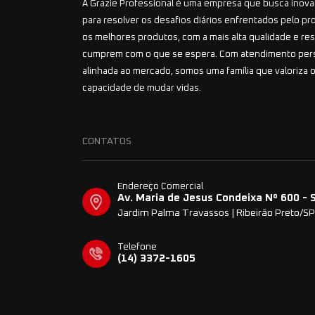
A Grazie Professional é uma empresa que busca inovar
para resolver os desafios diários enfrentados pelo pr
os melhores produtos, com a mais alta qualidade e r
cumprem com o que se espera. Com atendimento per
alinhada ao mercado, somos uma família que valoriza o
capacidade de mudar vidas.
CONTATOS
Endereço Comercial
Av. Maria de Jesus Condeixa Nº 600 - 
Jardim Palma Travassos | Ribeirão Preto/SP
Telefone
(14) 3372-1605