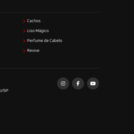
Cachos
Liso Mágico
Perfume de Cabelo
Revive
do/SP