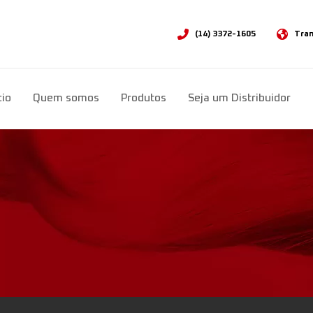
(14) 3372-1605
Tran
Sele
cio
Quem somos
Produtos
Seja um Distribuidor